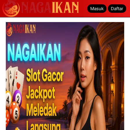
Masuk
Masuk
Daftar
Daftar