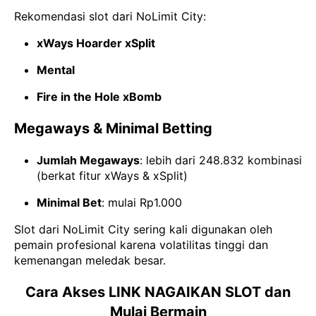
Rekomendasi slot dari NoLimit City:
xWays Hoarder xSplit
Mental
Fire in the Hole xBomb
Megaways & Minimal Betting
Jumlah Megaways
: lebih dari 248.832 kombinasi
(berkat fitur xWays & xSplit)
Minimal Bet
: mulai Rp1.000
Slot dari NoLimit City sering kali digunakan oleh
pemain profesional karena volatilitas tinggi dan
kemenangan meledak besar.
Cara Akses LINK NAGAIKAN SLOT dan
Mulai Bermain