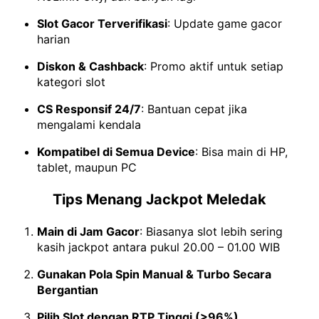
Slot Gacor Terverifikasi
: Update game gacor
harian
Diskon & Cashback
: Promo aktif untuk setiap
kategori slot
CS Responsif 24/7
: Bantuan cepat jika
mengalami kendala
Kompatibel di Semua Device
: Bisa main di HP,
tablet, maupun PC
Tips Menang Jackpot Meledak
Main di Jam Gacor
: Biasanya slot lebih sering
kasih jackpot antara pukul 20.00 – 01.00 WIB
Gunakan Pola Spin Manual & Turbo Secara
Bergantian
Pilih Slot dengan RTP Tinggi (>96%)