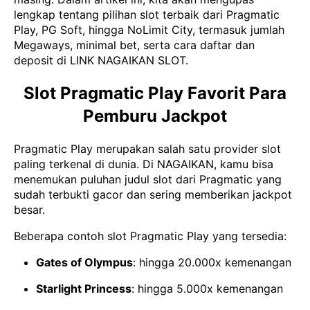
lengkap tentang pilihan slot terbaik dari Pragmatic
Play, PG Soft, hingga NoLimit City, termasuk jumlah
Megaways, minimal bet, serta cara daftar dan
deposit di LINK NAGAIKAN SLOT.
Slot Pragmatic Play Favorit Para
Pemburu Jackpot
Pragmatic Play merupakan salah satu provider slot
paling terkenal di dunia. Di NAGAIKAN, kamu bisa
menemukan puluhan judul slot dari Pragmatic yang
sudah terbukti gacor dan sering memberikan jackpot
besar.
Beberapa contoh slot Pragmatic Play yang tersedia:
Gates of Olympus
: hingga 20.000x kemenangan
Starlight Princess
: hingga 5.000x kemenangan