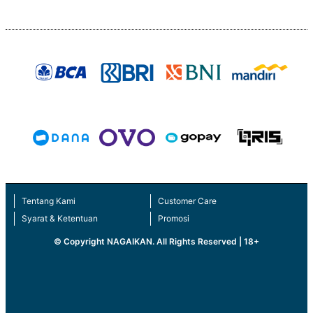
Tentang Kami
Customer Care
Syarat & Ketentuan
Promosi
© Copyright NAGAIKAN. All Rights Reserved | 18+