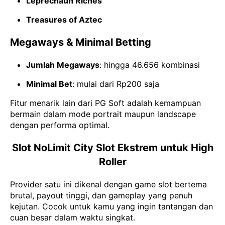
Leprechaun Riches
Treasures of Aztec
Megaways & Minimal Betting
Jumlah Megaways
: hingga 46.656 kombinasi
Minimal Bet
: mulai dari Rp200 saja
Fitur menarik lain dari PG Soft adalah kemampuan
bermain dalam mode portrait maupun landscape
dengan performa optimal.
Slot NoLimit City Slot Ekstrem untuk High
Roller
Provider satu ini dikenal dengan game slot bertema
brutal, payout tinggi, dan gameplay yang penuh
kejutan. Cocok untuk kamu yang ingin tantangan dan
cuan besar dalam waktu singkat.