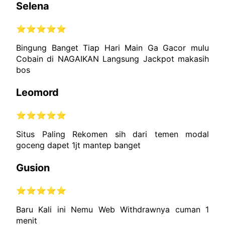
Selena
⭐⭐⭐⭐⭐
Bingung Banget Tiap Hari Main Ga Gacor mulu
Cobain di NAGAIKAN Langsung Jackpot makasih
bos
Leomord
⭐⭐⭐⭐⭐
Situs Paling Rekomen sih dari temen modal
goceng dapet 1jt mantep banget
Gusion
⭐⭐⭐⭐⭐
Baru Kali ini Nemu Web Withdrawnya cuman 1
menit