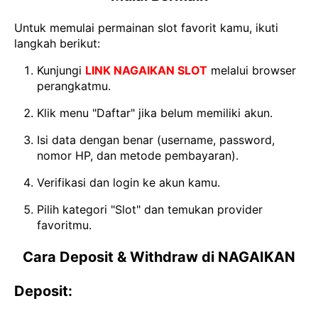
Untuk memulai permainan slot favorit kamu, ikuti
langkah berikut:
Kunjungi
LINK NAGAIKAN SLOT
melalui browser
perangkatmu.
Klik menu "Daftar" jika belum memiliki akun.
Isi data dengan benar (username, password,
nomor HP, dan metode pembayaran).
Verifikasi dan login ke akun kamu.
Pilih kategori "Slot" dan temukan provider
favoritmu.
Cara Deposit & Withdraw di NAGAIKAN
Deposit: