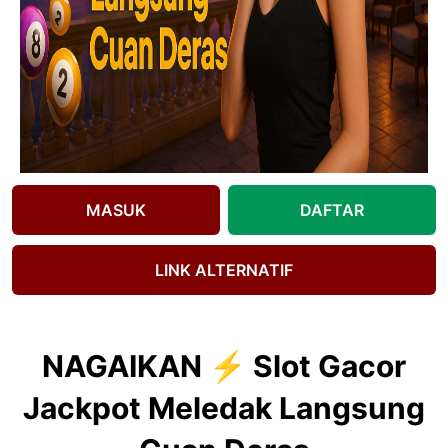
MASUK
DAFTAR
LINK ALTERNATIF
NAGAIKAN ⚡️ Slot Gacor
Jackpot Meledak Langsung